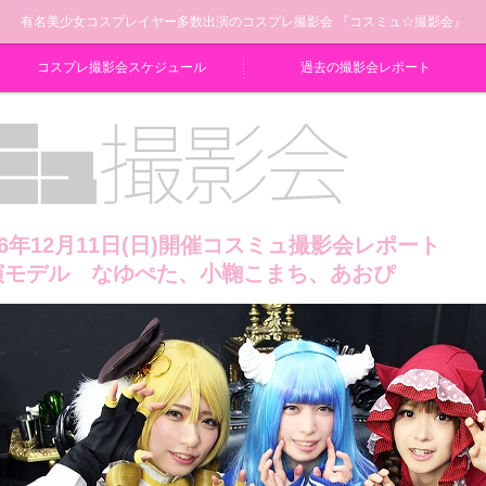
有名美少女コスプレイヤー多数出演のコスプレ撮影会 『コスミュ☆撮影会』
コスプレ撮影会スケジュール
過去の撮影会レポート
16年12月11日(日)開催コスミュ撮影会レポート
演モデル なゆぺた、小鞠こまち、あおぴ