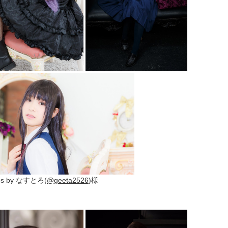
os by なすとろ(
@geeta2526
)様