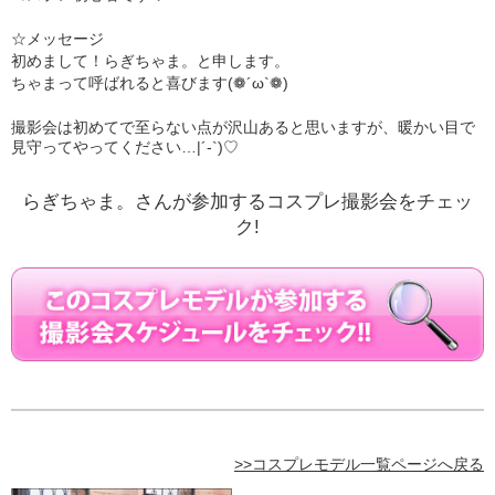
☆メッセージ
初めまして！らぎちゃま。と申します。
ちゃまって呼ばれると喜びます(❁´ω`❁)
撮影会は初めてで至らない点が沢山あると思いますが、暖かい目で
見守ってやってください…|´-`)♡
らぎちゃま。さんが参加するコスプレ撮影会をチェッ
ク!
>>コスプレモデル一覧ページへ戻る