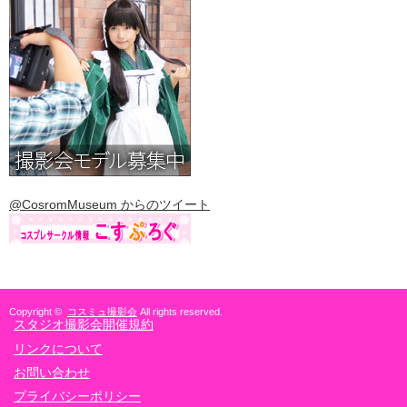
@CosromMuseum からのツイート
Copyright ©
コスミュ撮影会
All rights reserved.
スタジオ撮影会開催規約
リンクについて
お問い合わせ
プライバシーポリシー