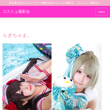
有名美少女コスプレイヤー多数出演のコスプレ撮影会 『コスミュ☆撮影会』
コスミュ撮影会
menu
らぎちゃま。