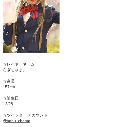
☆レイヤーネーム
らぎちゃま。
☆身長
157cm
☆誕生日
12/28
☆ツイッター アカウント
@babu_chama